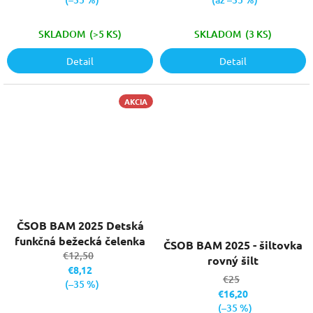
SKLADOM
(>5 KS)
SKLADOM
(3 KS)
Detail
Detail
AKCIA
ČSOB BAM 2025 Detská
funkčná bežecká čelenka
ČSOB BAM 2025 - šiltovka
€12,50
rovný šilt
€8,12
€25
(–35 %)
€16,20
(–35 %)