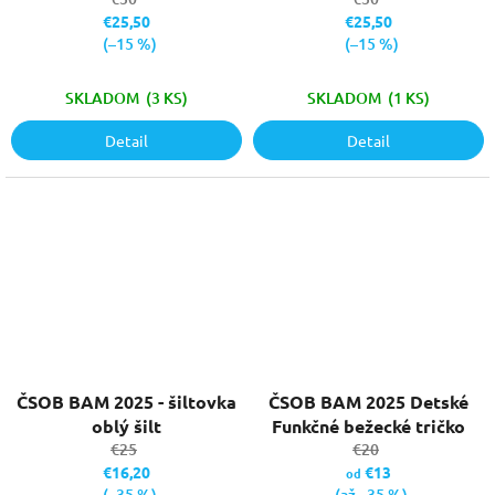
€25,50
€25,50
(–15 %)
(–15 %)
SKLADOM
(3 KS)
SKLADOM
(1 KS)
Detail
Detail
ČSOB BAM 2025 - šiltovka
ČSOB BAM 2025 Detské
oblý šilt
Funkčné bežecké tričko
€25
€20
€16,20
€13
od
(–35 %)
(až –35 %)