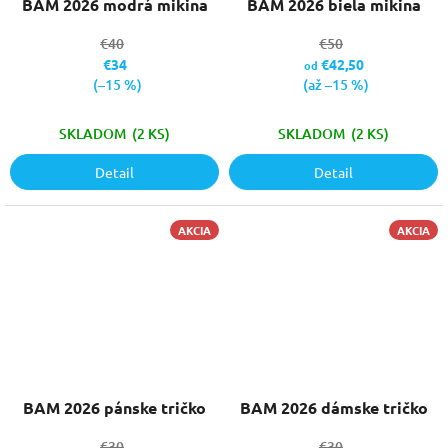
BAM 2026 modrá mikina
BAM 2026 biela mikina
€40
€50
€34
€42,50
od
(–15 %)
(až –15 %)
SKLADOM
(2 KS)
SKLADOM
(2 KS)
Detail
Detail
AKCIA
AKCIA
BAM 2026 pánske tričko
BAM 2026 dámske tričko
€30
€30