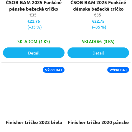
ČSOB BAM 2025 Funkčné
ČSOB BAM 2025 Funkčné
pánske bežecké tričko
dámske bežecké tričko
€35
€35
€22,75
€22,75
(–35 %)
(–35 %)
SKLADOM
(1 KS)
SKLADOM
(3 KS)
Detail
Detail
VÝPREDAJ
VÝPREDAJ
Finisher tričko 2023 biela
Finisher tričko 2020 pánske