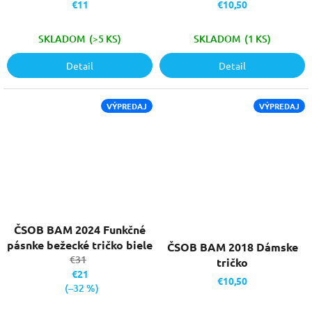
€11
€10,50
SKLADOM
(>5 KS)
SKLADOM
(1 KS)
Detail
Detail
VÝPREDAJ
VÝPREDAJ
ČSOB BAM 2024 Funkčné
pásnke bežecké tričko biele
ČSOB BAM 2018 Dámske
€31
tričko
€21
€10,50
(–32 %)