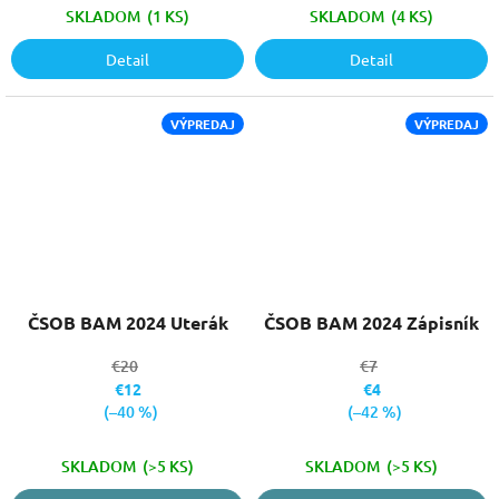
SKLADOM
(1 KS)
SKLADOM
(4 KS)
Detail
Detail
VÝPREDAJ
VÝPREDAJ
ČSOB BAM 2024 Uterák
ČSOB BAM 2024 Zápisník
€20
€7
€12
€4
(–40 %)
(–42 %)
SKLADOM
(>5 KS)
SKLADOM
(>5 KS)