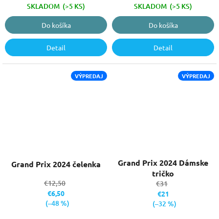
SKLADOM
(>5 KS)
SKLADOM
(>5 KS)
Do košíka
Do košíka
Detail
Detail
VÝPREDAJ
VÝPREDAJ
Grand Prix 2024 Dámske
Grand Prix 2024 čelenka
tričko
€12,50
€31
€6,50
€21
(–48 %)
(–32 %)