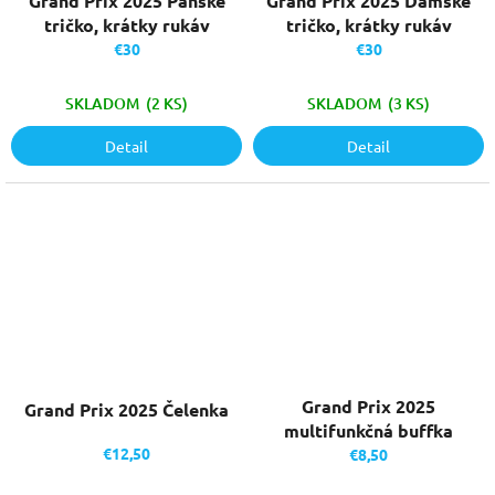
Grand Prix 2025 Pánske
Grand Prix 2025 Dámske
tričko, krátky rukáv
tričko, krátky rukáv
€30
€30
SKLADOM
(2 KS)
SKLADOM
(3 KS)
Detail
Detail
Grand Prix 2025
Grand Prix 2025 Čelenka
multifunkčná buffka
€12,50
€8,50