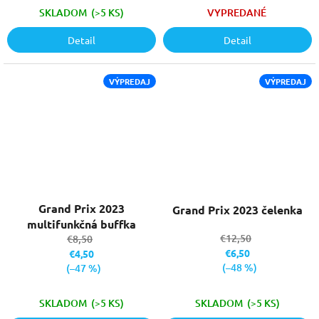
SKLADOM
(>5 KS)
VYPREDANÉ
Detail
Detail
VÝPREDAJ
VÝPREDAJ
Grand Prix 2023
Grand Prix 2023 čelenka
multifunkčná buffka
€12,50
€8,50
€6,50
€4,50
(–48 %)
(–47 %)
SKLADOM
(>5 KS)
SKLADOM
(>5 KS)