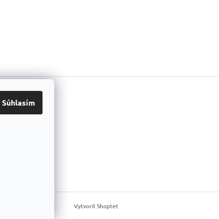
ook
Súhlasím
Vytvoril Shoptet