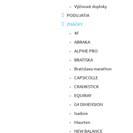
Výživové doplnky
PODUJATIA
ZNAČKY
4F
ABRAKA
ALPINE PRO
BRATISKA
Bratislava marathon
CAPSICOLLE
CRANKSTICK
EQUIRAY
G4 DIMENSION
Isadore
Maurten
NEW BALANCE