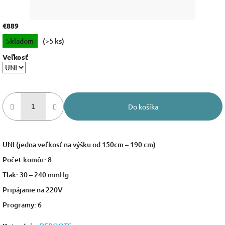
€889
Jednotková
Skladom
(>5 ks)
cena:
Veľkosť
Do košíka
UNI (jedna veľkosť na výšku od 150cm – 190 cm)
Počet komôr: 8
Tlak: 30 – 240 mmHg
Pripájanie na 220V
Programy: 6