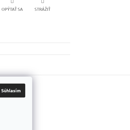
OPÝTAŤ SA
STRÁŽIŤ
ook
Súhlasím