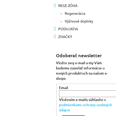
REGE ZÓNA
Regenerácia
Výživové doplnky
PODUJATIA
ZNAČKY
Odoberať newsletter
Vložte svoj e-mail a my Vám
budeme zasielať informácie o
nových produktoch na našom e-
shope.
Email
Vložením e-mailu súhlasíte s
podmienkami ochrany osobných
údajov