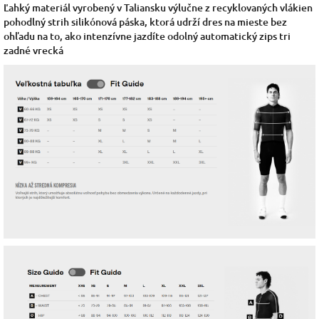
Ľahký materiál vyrobený v Taliansku výlučne z recyklovaných vlákien
pohodlný strih silikónová páska, ktorá udrží dres na mieste bez
ohľadu na to, ako intenzívne jazdíte odolný automatický zips tri
zadné vrecká