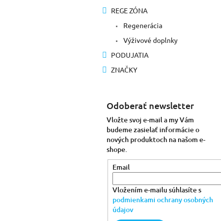
REGE ZÓNA
Regenerácia
Výživové doplnky
PODUJATIA
ZNAČKY
Odoberať newsletter
Vložte svoj e-mail a my Vám
budeme zasielať informácie o
nových produktoch na našom e-
shope.
Email
Vložením e-mailu súhlasíte s
podmienkami ochrany osobných
údajov