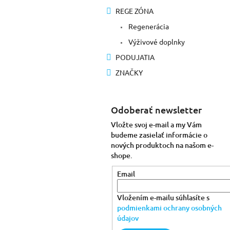
REGE ZÓNA
Regenerácia
Výživové doplnky
PODUJATIA
ZNAČKY
Odoberať newsletter
Vložte svoj e-mail a my Vám
budeme zasielať informácie o
nových produktoch na našom e-
shope.
Email
Vložením e-mailu súhlasíte s
podmienkami ochrany osobných
údajov