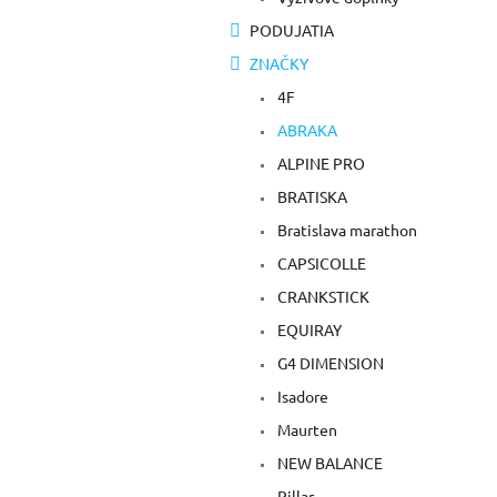
PODUJATIA
ZNAČKY
4F
ABRAKA
ALPINE PRO
BRATISKA
Bratislava marathon
CAPSICOLLE
CRANKSTICK
EQUIRAY
G4 DIMENSION
Isadore
Maurten
NEW BALANCE
Pillar