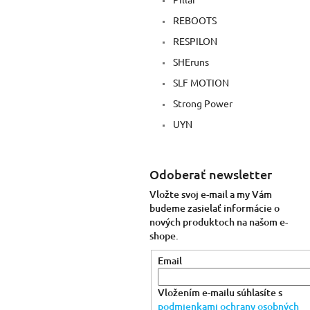
REBOOTS
RESPILON
SHEruns
SLF MOTION
Strong Power
UYN
Odoberať newsletter
Vložte svoj e-mail a my Vám
budeme zasielať informácie o
nových produktoch na našom e-
shope.
Email
Vložením e-mailu súhlasíte s
podmienkami ochrany osobných